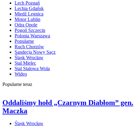
Lech Poznań
Lechia Gdańsk
Miedź Legnica
Motor Lublin
Odra Opole
Pogoń Szczecin
Polonia Warszawa
Popularne
Ruch Chorzów
Sandecja Nowy Sącz
Śląsk Wrocław
Stal Mielec
Stal Stalowa Wola
Wideo
Popularne teraz
Oddaliśmy hołd „Czarnym Diabłom” gen.
Maczka
Śląsk Wrocław