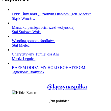
Oddaliśmy hołd „Czarnym Diabłom” gen. Maczka
Śląsk Wrocław
Marsz ku pamięci ofiar rzezi wołyńskiej
Stal Stalowa Wola
Wspólna pomoc ośrodków.
Stal Mielec
Charytatywny Turniej dla Ani
Miedź Legnica
RAZEM ODDAJMY HOŁD BOHATEROM!
Jagiellonia Białystok
@łączynaspiłka
1,2m polubień