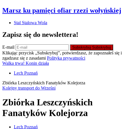
Marsz ku pamięci ofiar rzezi wołyńskiej
Stal Stalowa Wola
Zapisz się do newslettera!
E-mail
Subskrybuj
Subskrybuj
Klikając przycisk „Subskrybuj”, potwierdzasz, że zapoznałeś się i
zgadzasz się z zasadami
Polityka prywatności
Walka trwa! Konin działa
Lech Poznań
Zbiórka Leszczyńskich Fanatyków Kolejorza
Kolejny transport do Wrześni
Zbiórka Leszczyńskich
Fanatyków Kolejorza
Lech Poznań