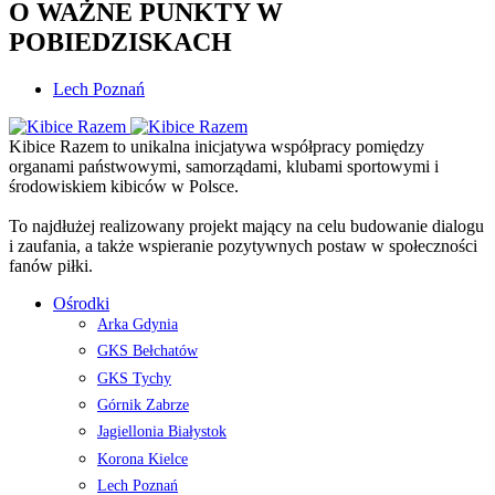
O WAŻNE PUNKTY W
POBIEDZISKACH
Lech Poznań
Kibice Razem to unikalna inicjatywa współpracy pomiędzy
organami państwowymi, samorządami, klubami sportowymi i
środowiskiem kibiców w Polsce.
To najdłużej realizowany projekt mający na celu budowanie dialogu
i zaufania, a także wspieranie pozytywnych postaw w społeczności
fanów piłki.
Ośrodki
Arka Gdynia
GKS Bełchatów
GKS Tychy
Górnik Zabrze
Jagiellonia Białystok
Korona Kielce
Lech Poznań