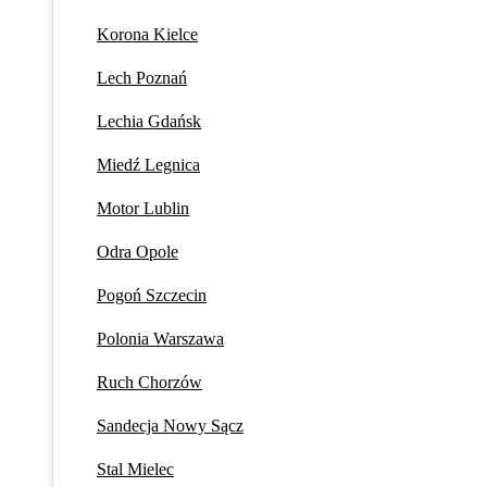
Korona Kielce
Lech Poznań
Lechia Gdańsk
Miedź Legnica
Motor Lublin
Odra Opole
Pogoń Szczecin
Polonia Warszawa
Ruch Chorzów
Sandecja Nowy Sącz
Stal Mielec