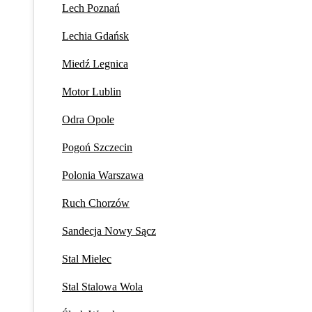
Lech Poznań
Lechia Gdańsk
Miedź Legnica
Motor Lublin
Odra Opole
Pogoń Szczecin
Polonia Warszawa
Ruch Chorzów
Sandecja Nowy Sącz
Stal Mielec
Stal Stalowa Wola