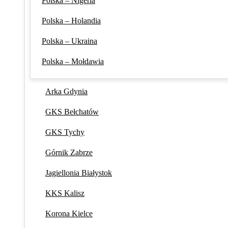
Polska – Nigeria
Polska – Holandia
Polska – Ukraina
Polska – Mołdawia
Arka Gdynia
GKS Bełchatów
GKS Tychy
Górnik Zabrze
Jagiellonia Białystok
KKS Kalisz
Korona Kielce