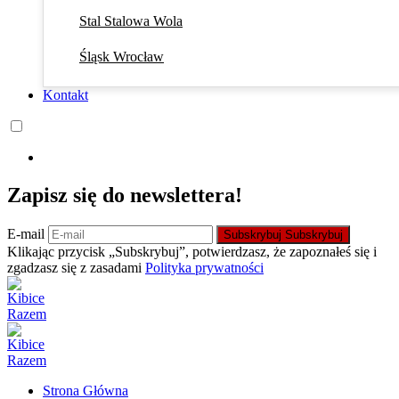
Stal Stalowa Wola
Śląsk Wrocław
Kontakt
Zapisz się do newslettera!
E-mail
Subskrybuj
Subskrybuj
Klikając przycisk „Subskrybuj”, potwierdzasz, że zapoznałeś się i
zgadzasz się z zasadami
Polityka prywatności
Strona Główna