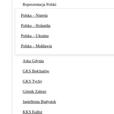
Reprezentacja Polski
Polska – Nigeria
Polska – Holandia
Polska – Ukraina
Polska – Mołdawia
Arka Gdynia
GKS Bełchatów
GKS Tychy
Górnik Zabrze
Jagiellonia Białystok
KKS Kalisz