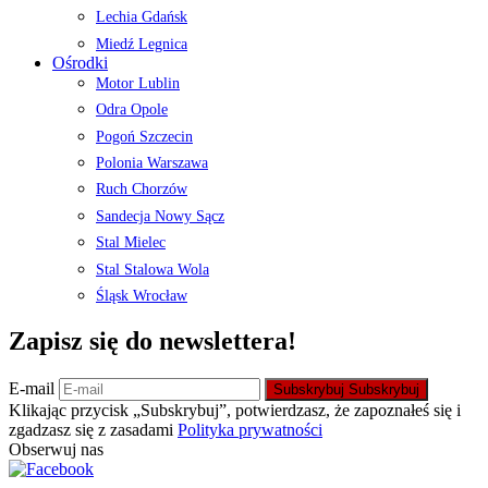
Lechia Gdańsk
Miedź Legnica
Ośrodki
Motor Lublin
Odra Opole
Pogoń Szczecin
Polonia Warszawa
Ruch Chorzów
Sandecja Nowy Sącz
Stal Mielec
Stal Stalowa Wola
Śląsk Wrocław
Zapisz się do newslettera!
E-mail
Subskrybuj
Subskrybuj
Klikając przycisk „Subskrybuj”, potwierdzasz, że zapoznałeś się i
zgadzasz się z zasadami
Polityka prywatności
Obserwuj nas