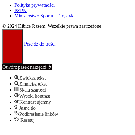
Polityka prywatności
PZPN
Ministerstwo Sportu i Turystyki
© 2024 Kibice Razem. Wszelkie prawa zastrzeżone.
Przejdź do treści
Otwórz pasek narzędzi
Zwiększ tekst
Zmniejsz tekst
Skala szarości
Wysoki kontrast
Kontrast ujemny
Jasne tło
Podkreślenie linków
Resetuj