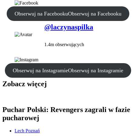
Obserwuj na Facebooku
Obserwuj na Facebooku
@laczynaspilka
1.4m obserwujących
Obserwuj na Instagramie
Obserwuj na Instagramie
Zobacz więcej
Puchar Polski: Revengers zagrali w fazie
pucharowej
Lech Poznań