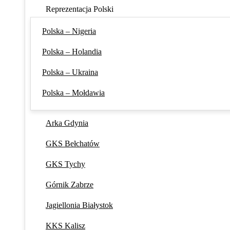
Reprezentacja Polski
Polska – Nigeria
Polska – Holandia
Polska – Ukraina
Polska – Mołdawia
Arka Gdynia
GKS Bełchatów
GKS Tychy
Górnik Zabrze
Jagiellonia Białystok
KKS Kalisz