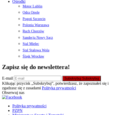
Ośrodki
Motor Lublin
Odra Opole
Pogoń Szczecin
Polonia Warszawa
Ruch Chorzów
Sandecja Nowy Sącz
Stal Mielec
Stal Stalowa Wola
Śląsk Wrocław
Zapisz się do newslettera!
E-mail
Subskrybuj
Subskrybuj
Klikając przycisk „Subskrybuj”, potwierdzasz, że zapoznałeś się i
zgadzasz się z zasadami
Polityka prywatności
Obserwuj nas
Polityka prywatności
PZPN