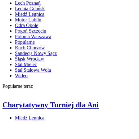
Lech Poznań
Lechia Gdańsk
Miedź Legnica
Motor Lublin
Odra Opole
Pogoń Szczecin
Polonia Warszawa
Popularne
Ruch Chorzów
Sandecja Nowy Sącz
Śląsk Wrocław
Stal Mielec
Stal Stalowa Wola
Wideo
Popularne teraz
Charytatywny Turniej dla Ani
Miedź Legnica