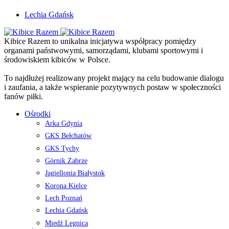
Lechia Gdańsk
Kibice Razem to unikalna inicjatywa współpracy pomiędzy
organami państwowymi, samorządami, klubami sportowymi i
środowiskiem kibiców w Polsce.
To najdłużej realizowany projekt mający na celu budowanie dialogu
i zaufania, a także wspieranie pozytywnych postaw w społeczności
fanów piłki.
Ośrodki
Arka Gdynia
GKS Bełchatów
GKS Tychy
Górnik Zabrze
Jagiellonia Białystok
Korona Kielce
Lech Poznań
Lechia Gdańsk
Miedź Legnica