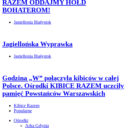
RAZEM ODDAJMY HOŁD
BOHATEROM!
Jagiellonia Białystok
Jagiellońska Wyprawka
Jagiellonia Białystok
Godzina „W” połączyła kibiców w całej
Polsce. Ośrodki KIBICE RAZEM uczciły
pamięć Powstańców Warszawskich
Kibice Razem
Popularne
Ośrodki
Arka Gdynia