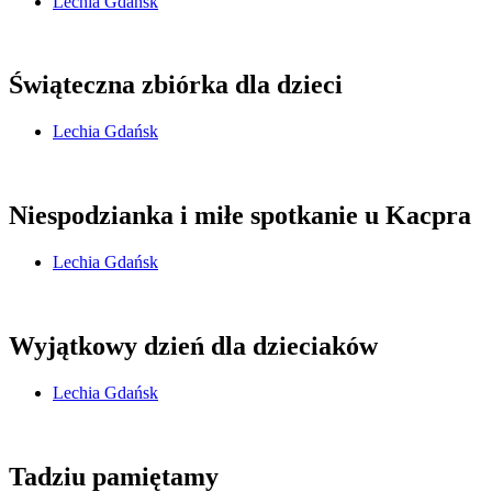
Lechia Gdańsk
Świąteczna zbiórka dla dzieci
Lechia Gdańsk
Niespodzianka i miłe spotkanie u Kacpra
Lechia Gdańsk
Wyjątkowy dzień dla dzieciaków
Lechia Gdańsk
Tadziu pamiętamy