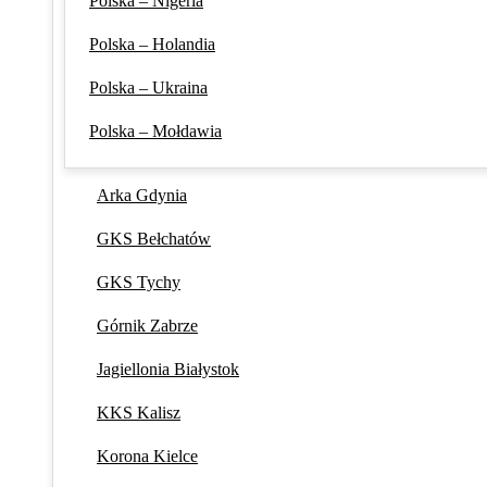
Polska – Nigeria
Polska – Holandia
Polska – Ukraina
Polska – Mołdawia
Arka Gdynia
GKS Bełchatów
GKS Tychy
Górnik Zabrze
Jagiellonia Białystok
KKS Kalisz
Korona Kielce