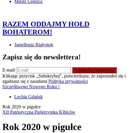
Miedź Legnica
RAZEM ODDAJMY HOŁD
BOHATEROM!
Jagiellonia Białystok
Zapisz się do newslettera!
E-mail
Subskrybuj
Subskrybuj
Klikając przycisk „Subskrybuj”, potwierdzasz, że zapoznałeś się i
zgadzasz się z zasadami
Polityka prywatności
Szczęśliwego Nowego Roku !
Lechia Gdańsk
Rok 2020 w pigułce
XII Patriotyczna Pielgrzymka Kibiców
Rok 2020 w pigułce