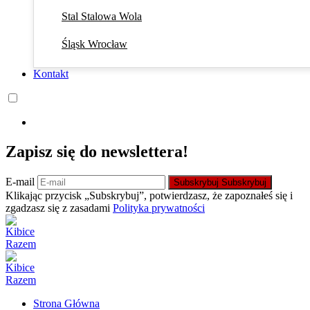
Stal Stalowa Wola
Śląsk Wrocław
Kontakt
Zapisz się do newslettera!
E-mail
Subskrybuj
Subskrybuj
Klikając przycisk „Subskrybuj”, potwierdzasz, że zapoznałeś się i
zgadzasz się z zasadami
Polityka prywatności
Strona Główna