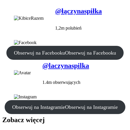
@łączynaspiłka
1,2m polubień
Obserwuj na Facebooku
Obserwuj na Facebooku
@laczynaspilka
1.4m obserwujących
Obserwuj na Instagramie
Obserwuj na Instagramie
Zobacz więcej