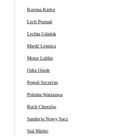
Korona Kielce
Lech Poznań
Lechia Gdańsk
Miedź Legnica
Motor Lublin
Odra Opole
Pogoń Szczecin
Polonia Warszawa
Ruch Chorzów
Sandecja Nowy Sącz
Stal Mielec