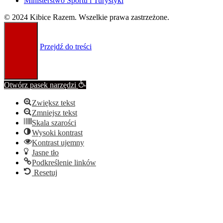
Ministerstwo Sportu i Turystyki
© 2024 Kibice Razem. Wszelkie prawa zastrzeżone.
Przejdź do treści
Otwórz pasek narzędzi
Zwiększ tekst
Zmniejsz tekst
Skala szarości
Wysoki kontrast
Kontrast ujemny
Jasne tło
Podkreślenie linków
Resetuj