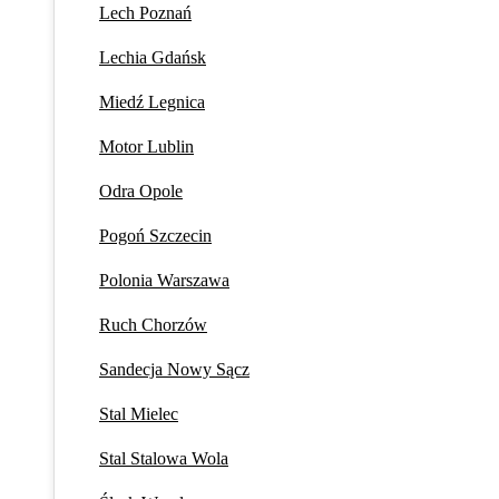
Lech Poznań
Lechia Gdańsk
Miedź Legnica
Motor Lublin
Odra Opole
Pogoń Szczecin
Polonia Warszawa
Ruch Chorzów
Sandecja Nowy Sącz
Stal Mielec
Stal Stalowa Wola